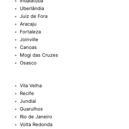
Indaiatuba
Uberlândia
Juiz de Fora
Aracaju
Fortaleza
Joinville
Canoas
Mogi das Cruzes
Osasco
Vila Velha
Recife
Jundiaí
Guarulhos
Rio de Janeiro
Volta Redonda