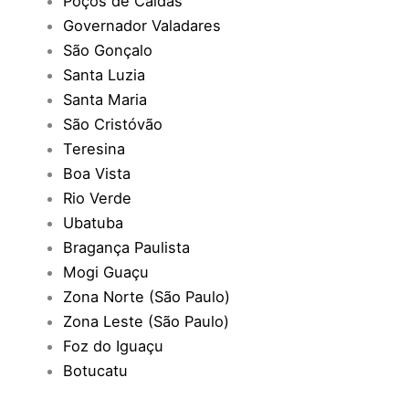
Poços de Caldas
Governador Valadares
São Gonçalo
Santa Luzia
Santa Maria
São Cristóvão
Teresina
Boa Vista
Rio Verde
Ubatuba
Bragança Paulista
Mogi Guaçu
Zona Norte (São Paulo)
Zona Leste (São Paulo)
Foz do Iguaçu
Botucatu