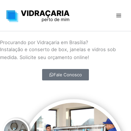
Ir
para
o
conteúdo
Procurando por Vidraçaria em Brasília?
Instalação e conserto de box, janelas e vidros sob
medida. Solicite seu orçamento online!
Fale Conosco