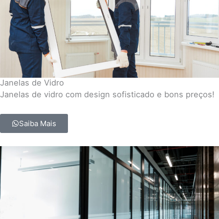
Janelas de Vidro
Janelas de vidro com design sofisticado e bons preços!
Saiba Mais