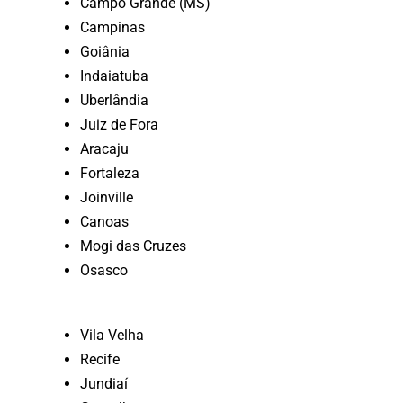
Campo Grande (MS)
Campinas
Goiânia
Indaiatuba
Uberlândia
Juiz de Fora
Aracaju
Fortaleza
Joinville
Canoas
Mogi das Cruzes
Osasco
Vila Velha
Recife
Jundiaí