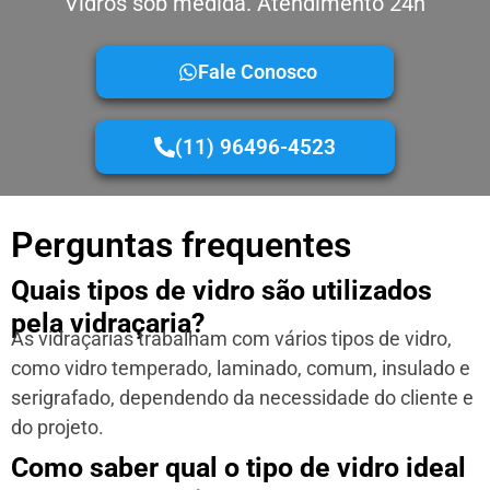
Vidros sob medida. Atendimento 24h
Fale Conosco
(11) 96496-4523
Perguntas frequentes
Quais tipos de vidro são utilizados
pela vidraçaria?
As vidraçarias trabalham com vários tipos de vidro,
como vidro temperado, laminado, comum, insulado e
serigrafado, dependendo da necessidade do cliente e
do projeto.
Como saber qual o tipo de vidro ideal