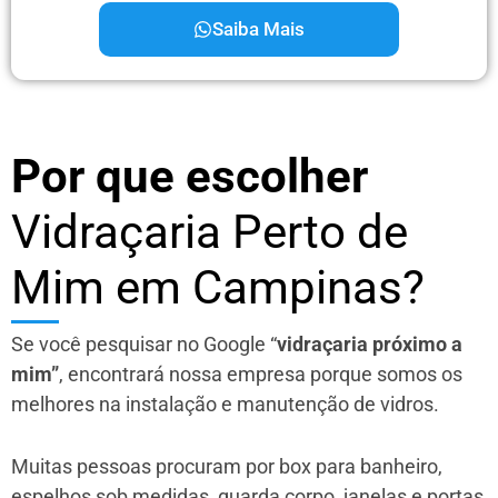
Saiba Mais
Por que escolher
Vidraçaria Perto de
Mim em Campinas?
Se você pesquisar no Google “
vidraçaria próximo a
mim”
, encontrará nossa empresa porque somos os
melhores na instalação e manutenção de vidros.
Muitas pessoas procuram por box para banheiro,
espelhos sob medidas, guarda corpo, janelas e portas