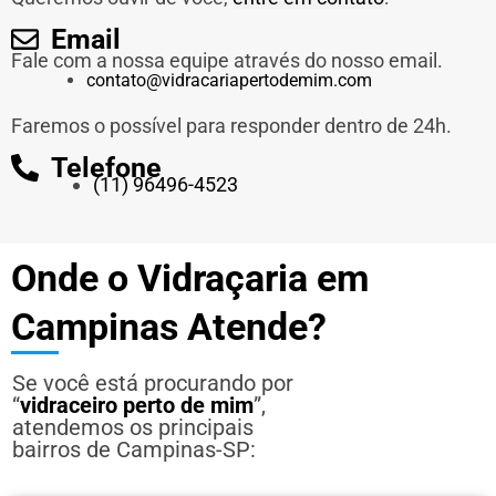
Email
Fale com a nossa equipe através do nosso email.
contato@vidracariapertodemim.com
Faremos o possível para responder dentro de 24h.
Telefone
(11) 96496-4523
Onde o Vidraçaria em
Campinas Atende?
Se você está procurando por
“
vidraceiro perto de mim
”,
atendemos os principais
bairros de Campinas-SP: