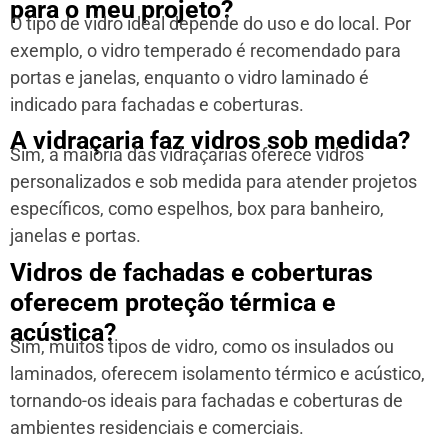
para o meu projeto?
O tipo de vidro ideal depende do uso e do local. Por
exemplo, o vidro temperado é recomendado para
portas e janelas, enquanto o vidro laminado é
indicado para fachadas e coberturas.
A vidraçaria faz vidros sob medida?
Sim, a maioria das vidraçarias oferece vidros
personalizados e sob medida para atender projetos
específicos, como espelhos, box para banheiro,
janelas e portas.
Vidros de fachadas e coberturas
oferecem proteção térmica e
acústica?
Sim, muitos tipos de vidro, como os insulados ou
laminados, oferecem isolamento térmico e acústico,
tornando-os ideais para fachadas e coberturas de
ambientes residenciais e comerciais.