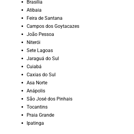
Brasília
Atibaia
Feira de Santana
Campos dos Goytacazes
João Pessoa
Niterói
Sete Lagoas
Jaraguá do Sul
Cuiabá
Caxias do Sul
Asa Norte
Anápolis
São José dos Pinhais
Tocantins
Praia Grande
Ipatinga