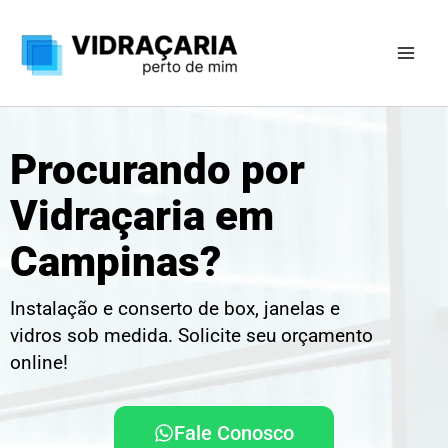
Ir
para
o
conteúdo
Procurando por
Vidraçaria em
Campinas?
Instalação e conserto de box, janelas e
vidros sob medida. Solicite seu orçamento
online!
Fale Conosco