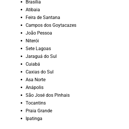
Brasília
Atibaia
Feira de Santana
Campos dos Goytacazes
João Pessoa
Niterói
Sete Lagoas
Jaraguá do Sul
Cuiabá
Caxias do Sul
Asa Norte
Anápolis
São José dos Pinhais
Tocantins
Praia Grande
Ipatinga