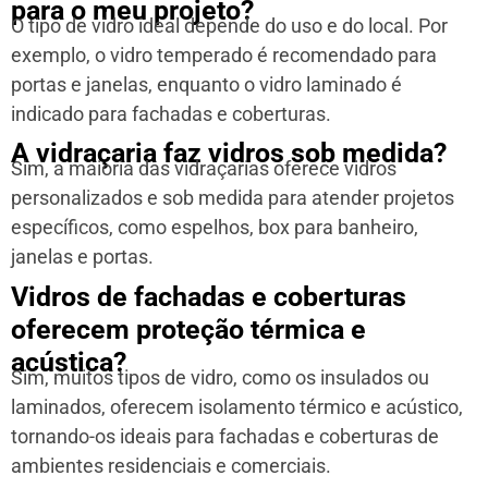
para o meu projeto?
O tipo de vidro ideal depende do uso e do local. Por
exemplo, o vidro temperado é recomendado para
portas e janelas, enquanto o vidro laminado é
indicado para fachadas e coberturas.
A vidraçaria faz vidros sob medida?
Sim, a maioria das vidraçarias oferece vidros
personalizados e sob medida para atender projetos
específicos, como espelhos, box para banheiro,
janelas e portas.
Vidros de fachadas e coberturas
oferecem proteção térmica e
acústica?
Sim, muitos tipos de vidro, como os insulados ou
laminados, oferecem isolamento térmico e acústico,
tornando-os ideais para fachadas e coberturas de
ambientes residenciais e comerciais.