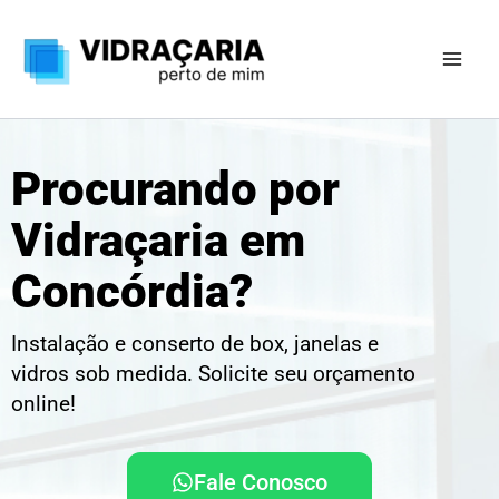
Ir
para
o
conteúdo
Procurando por
Vidraçaria em
Concórdia?
Instalação e conserto de box, janelas e
vidros sob medida. Solicite seu orçamento
online!
Fale Conosco