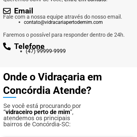
Email
Fale com a nossa equipe através do nosso email.
contato@vidracariapertodemim.com
Faremos o possível para responder dentro de 24h.
Telefone
(47) 99999-9999
Onde o Vidraçaria em
Concórdia Atende?
Se você está procurando por
“
vidraceiro perto de mim
”,
atendemos os principais
bairros de Concórdia-SC: