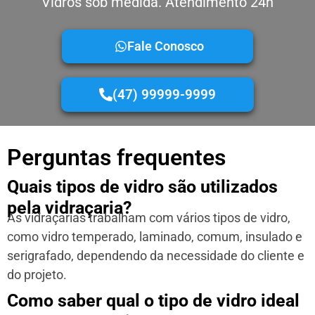
Vidros sob medida. Atendimento 24h
Fale Conosco
(47) 99999-9999
Perguntas frequentes
Quais tipos de vidro são utilizados
pela vidraçaria?
As vidraçarias trabalham com vários tipos de vidro,
como vidro temperado, laminado, comum, insulado e
serigrafado, dependendo da necessidade do cliente e
do projeto.
Como saber qual o tipo de vidro ideal