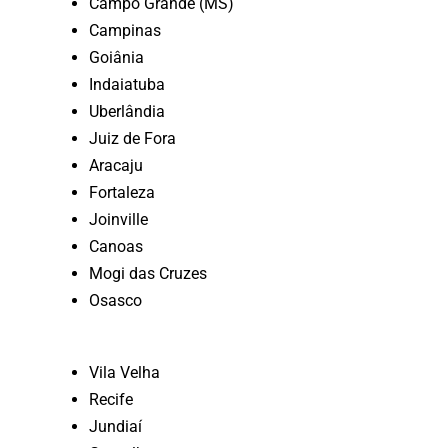
Campo Grande (MS)
Campinas
Goiânia
Indaiatuba
Uberlândia
Juiz de Fora
Aracaju
Fortaleza
Joinville
Canoas
Mogi das Cruzes
Osasco
Vila Velha
Recife
Jundiaí