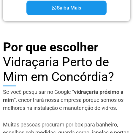
Saiba Mais
Por que escolher
Vidraçaria Perto de
Mim em Concórdia?
Se você pesquisar no Google “
vidraçaria próximo a
mim”
, encontrará nossa empresa porque somos os
melhores na instalação e manutenção de vidros.
Muitas pessoas procuram por box para banheiro,
espelhos sob medidas, guarda corpo, janelas e portas