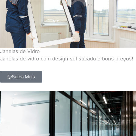
Janelas de Vidro
Janelas de vidro com design sofisticado e bons preços!
Saiba Mais