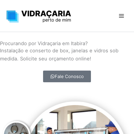
Ir
para
o
conteúdo
Procurando por Vidraçaria em Itabira?
Instalação e conserto de box, janelas e vidros sob
medida. Solicite seu orçamento online!
Fale Conosco