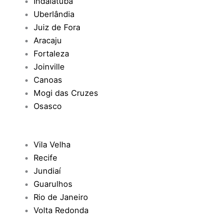
Indaiatuba
Uberlândia
Juiz de Fora
Aracaju
Fortaleza
Joinville
Canoas
Mogi das Cruzes
Osasco
Vila Velha
Recife
Jundiaí
Guarulhos
Rio de Janeiro
Volta Redonda