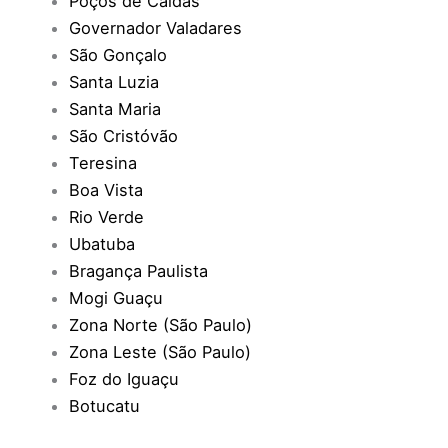
Poços de Caldas
Governador Valadares
São Gonçalo
Santa Luzia
Santa Maria
São Cristóvão
Teresina
Boa Vista
Rio Verde
Ubatuba
Bragança Paulista
Mogi Guaçu
Zona Norte (São Paulo)
Zona Leste (São Paulo)
Foz do Iguaçu
Botucatu