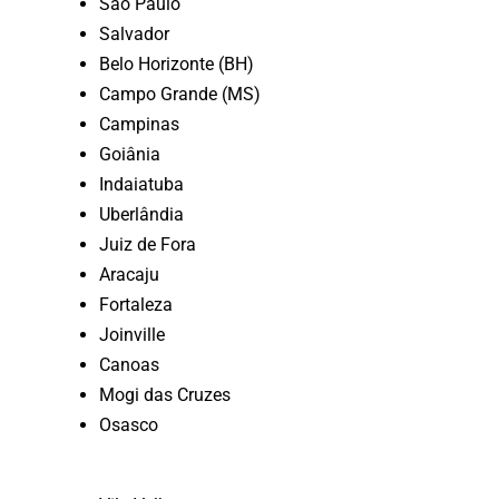
São Paulo
Salvador
Belo Horizonte (BH)
Campo Grande (MS)
Campinas
Goiânia
Indaiatuba
Uberlândia
Juiz de Fora
Aracaju
Fortaleza
Joinville
Canoas
Mogi das Cruzes
Osasco