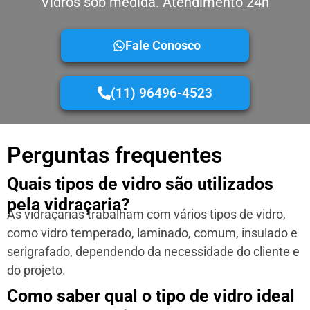
Vidros sob medida. Atendimento 24h
Fale Conosco
(11) 96496-4523
Perguntas frequentes
Quais tipos de vidro são utilizados
pela vidraçaria?
As vidraçarias trabalham com vários tipos de vidro,
como vidro temperado, laminado, comum, insulado e
serigrafado, dependendo da necessidade do cliente e
do projeto.
Como saber qual o tipo de vidro ideal