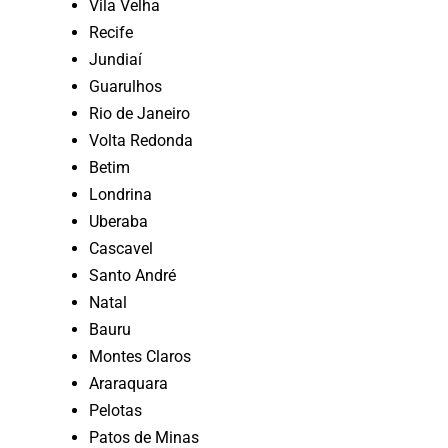
Vila Velha
Recife
Jundiaí
Guarulhos
Rio de Janeiro
Volta Redonda
Betim
Londrina
Uberaba
Cascavel
Santo André
Natal
Bauru
Montes Claros
Araraquara
Pelotas
Patos de Minas