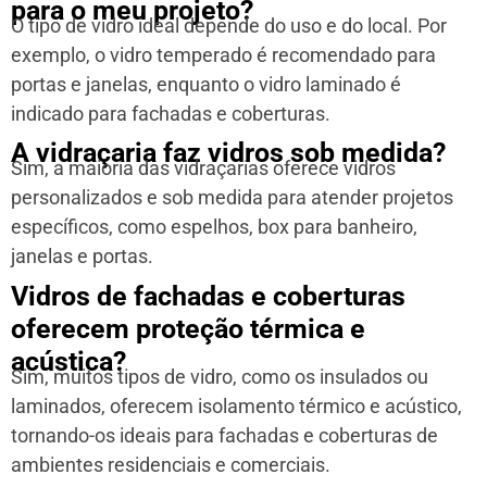
para o meu projeto?
O tipo de vidro ideal depende do uso e do local. Por
exemplo, o vidro temperado é recomendado para
portas e janelas, enquanto o vidro laminado é
indicado para fachadas e coberturas.
A vidraçaria faz vidros sob medida?
Sim, a maioria das vidraçarias oferece vidros
personalizados e sob medida para atender projetos
específicos, como espelhos, box para banheiro,
janelas e portas.
Vidros de fachadas e coberturas
oferecem proteção térmica e
acústica?
Sim, muitos tipos de vidro, como os insulados ou
laminados, oferecem isolamento térmico e acústico,
tornando-os ideais para fachadas e coberturas de
ambientes residenciais e comerciais.