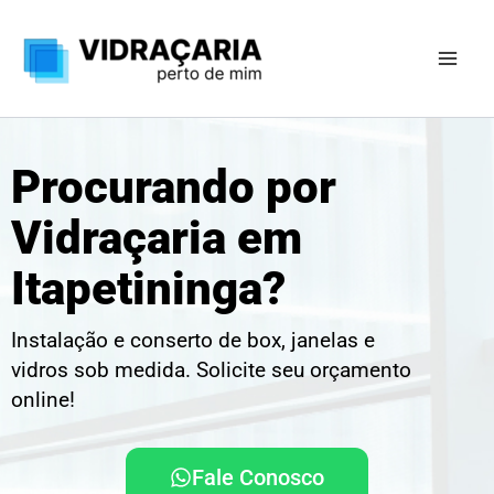
Ir
para
o
conteúdo
Procurando por
Vidraçaria em
Itapetininga?
Instalação e conserto de box, janelas e
vidros sob medida. Solicite seu orçamento
online!
Fale Conosco