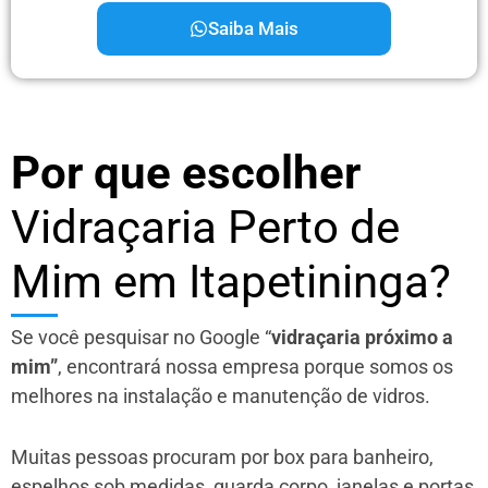
Saiba Mais
Por que escolher
Vidraçaria Perto de
Mim em Itapetininga?
Se você pesquisar no Google “
vidraçaria próximo a
mim”
, encontrará nossa empresa porque somos os
melhores na instalação e manutenção de vidros.
Muitas pessoas procuram por box para banheiro,
espelhos sob medidas, guarda corpo, janelas e portas