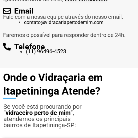
Email
Fale com a nossa equipe através do nosso email.
contato@vidracariapertodemim.com
Faremos o possível para responder dentro de 24h.
Telefone
(11) 96496-4523
Onde o Vidraçaria em
Itapetininga Atende?
Se você está procurando por
“
vidraceiro perto de mim
”,
atendemos os principais
bairros de Itapetininga-SP: