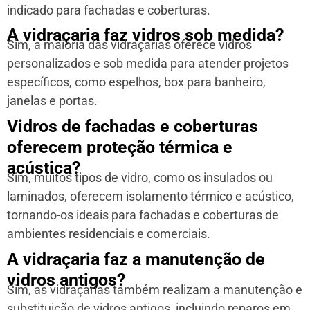
indicado para fachadas e coberturas.
A vidraçaria faz vidros sob medida?
Sim, a maioria das vidraçarias oferece vidros
personalizados e sob medida para atender projetos
específicos, como espelhos, box para banheiro,
janelas e portas.
Vidros de fachadas e coberturas
oferecem proteção térmica e
acústica?
Sim, muitos tipos de vidro, como os insulados ou
laminados, oferecem isolamento térmico e acústico,
tornando-os ideais para fachadas e coberturas de
ambientes residenciais e comerciais.
A vidraçaria faz a manutenção de
vidros antigos?
Sim, as vidraçarias também realizam a manutenção e
substituição de vidros antigos, incluindo reparos em