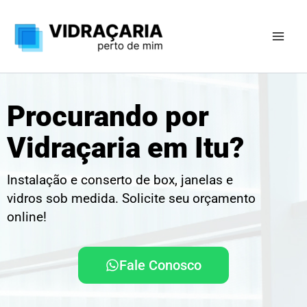
Ir
para
o
conteúdo
Procurando por
Vidraçaria em Itu?
Instalação e conserto de box, janelas e
vidros sob medida. Solicite seu orçamento
online!
Fale Conosco