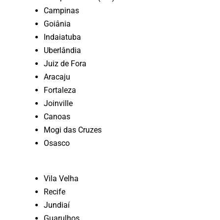
Campinas
Goiânia
Indaiatuba
Uberlândia
Juiz de Fora
Aracaju
Fortaleza
Joinville
Canoas
Mogi das Cruzes
Osasco
Vila Velha
Recife
Jundiaí
Guarulhos