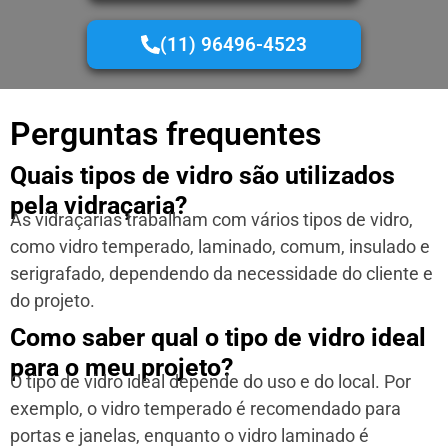
(11) 96496-4523
Perguntas frequentes
Quais tipos de vidro são utilizados
pela vidraçaria?
As vidraçarias trabalham com vários tipos de vidro,
como vidro temperado, laminado, comum, insulado e
serigrafado, dependendo da necessidade do cliente e
do projeto.
Como saber qual o tipo de vidro ideal
para o meu projeto?
O tipo de vidro ideal depende do uso e do local. Por
exemplo, o vidro temperado é recomendado para
portas e janelas, enquanto o vidro laminado é