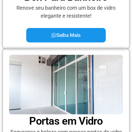
Renove seu banheiro com um box de vidro
elegante e resistente!
Saiba Mais
Portas em Vidro
Segurança e beleza com nossas portas de vidro