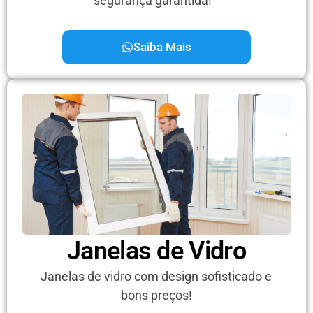
segurança garantida!
Saiba Mais
Janelas de Vidro
Janelas de vidro com design sofisticado e
bons preços!