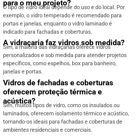
para o meu projeto?
O tipo de vidro ideal depende do uso e do local. Por
exemplo, o vidro temperado é recomendado para
portas e janelas, enquanto o vidro laminado é
indicado para fachadas e coberturas.
A vidraçaria faz vidros sob medida?
Sim, a maioria das vidraçarias oferece vidros
personalizados e sob medida para atender projetos
específicos, como espelhos, box para banheiro,
janelas e portas.
Vidros de fachadas e coberturas
oferecem proteção térmica e
acústica?
Sim, muitos tipos de vidro, como os insulados ou
laminados, oferecem isolamento térmico e acústico,
tornando-os ideais para fachadas e coberturas de
ambientes residenciais e comerciais.