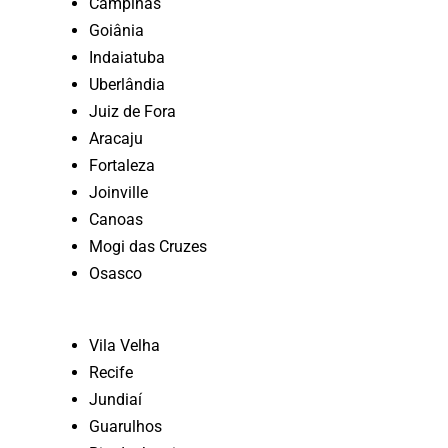
Campinas
Goiânia
Indaiatuba
Uberlândia
Juiz de Fora
Aracaju
Fortaleza
Joinville
Canoas
Mogi das Cruzes
Osasco
Vila Velha
Recife
Jundiaí
Guarulhos