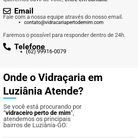
Email
Fale com a nossa equipe através do nosso email.
contato@vidracariapertodemim.com
Faremos o possível para responder dentro de 24h.
Telefone
(62) 99916-0079
Onde o Vidraçaria em
Luziânia Atende?
Se você está procurando por
“
vidraceiro perto de mim
”,
atendemos os principais
bairros de Luziânia-GO: