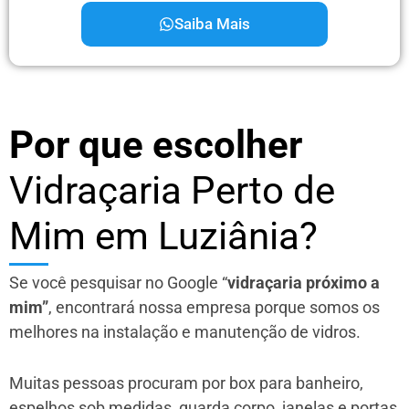
Saiba Mais
Por que escolher
Vidraçaria Perto de
Mim em Luziânia?
Se você pesquisar no Google “
vidraçaria próximo a
mim”
, encontrará nossa empresa porque somos os
melhores na instalação e manutenção de vidros.
Muitas pessoas procuram por box para banheiro,
espelhos sob medidas, guarda corpo, janelas e portas