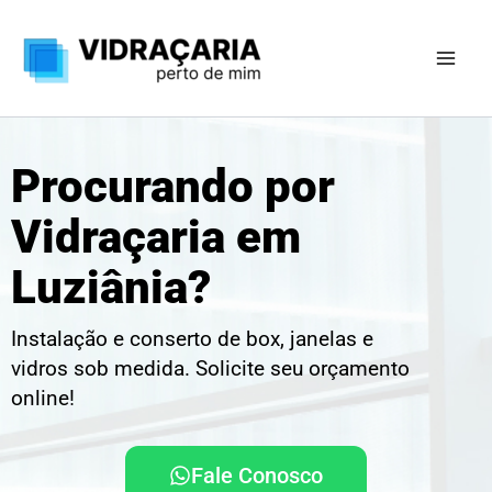
Ir
para
o
conteúdo
Procurando por
Vidraçaria em
Luziânia?
Instalação e conserto de box, janelas e
vidros sob medida. Solicite seu orçamento
online!
Fale Conosco