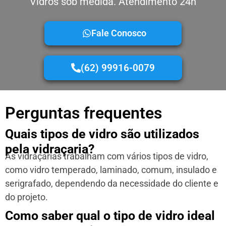
Vidros sob medida. Atendimento 24h
Fale Conosco
(62) 99916-0079
Perguntas frequentes
Quais tipos de vidro são utilizados
pela vidraçaria?
As vidraçarias trabalham com vários tipos de vidro,
como vidro temperado, laminado, comum, insulado e
serigrafado, dependendo da necessidade do cliente e
do projeto.
Como saber qual o tipo de vidro ideal