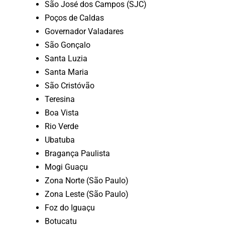
São José dos Campos (SJC)
Poços de Caldas
Governador Valadares
São Gonçalo
Santa Luzia
Santa Maria
São Cristóvão
Teresina
Boa Vista
Rio Verde
Ubatuba
Bragança Paulista
Mogi Guaçu
Zona Norte (São Paulo)
Zona Leste (São Paulo)
Foz do Iguaçu
Botucatu