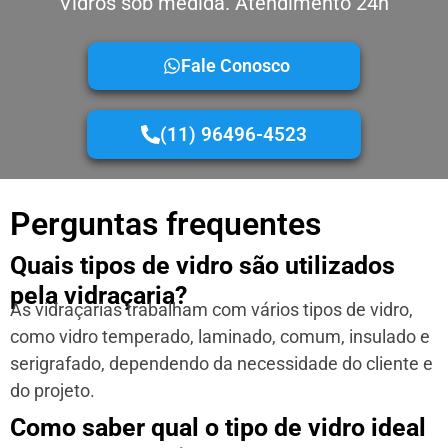
Vidros sob medida. Atendimento 24h
Fale Conosco
(11) 96496-4523
Perguntas frequentes
Quais tipos de vidro são utilizados
pela vidraçaria?
As vidraçarias trabalham com vários tipos de vidro,
como vidro temperado, laminado, comum, insulado e
serigrafado, dependendo da necessidade do cliente e
do projeto.
Como saber qual o tipo de vidro ideal