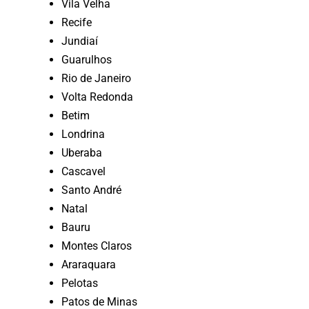
Vila Velha
Recife
Jundiaí
Guarulhos
Rio de Janeiro
Volta Redonda
Betim
Londrina
Uberaba
Cascavel
Santo André
Natal
Bauru
Montes Claros
Araraquara
Pelotas
Patos de Minas