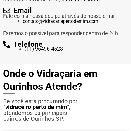
Email
Fale com a nossa equipe através do nosso email.
contato@vidracariapertodemim.com
Faremos o possível para responder dentro de 24h.
Telefone
(11) 96496-4523
Onde o Vidraçaria em
Ourinhos Atende?
Se você está procurando por
“
vidraceiro perto de mim
”,
atendemos os principais
bairros de Ourinhos-SP: