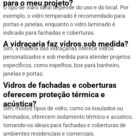
para o meu projeto?
O tipo de vidro ideal depende do uso e do local. Por
exemplo, o vidro temperado é recomendado para
portas e janelas, enquanto o vidro laminado é
indicado para fachadas e coberturas.
A vidraçaria faz vidros sob medida?
Sim, a maioria das vidraçarias oferece vidros
personalizados e sob medida para atender projetos
específicos, como espelhos, box para banheiro,
janelas e portas.
Vidros de fachadas e coberturas
oferecem proteção térmica e
acústica?
Sim, muitos tipos de vidro, como os insulados ou
laminados, oferecem isolamento térmico e acústico,
tornando-os ideais para fachadas e coberturas de
ambientes residenciais e comerciais.