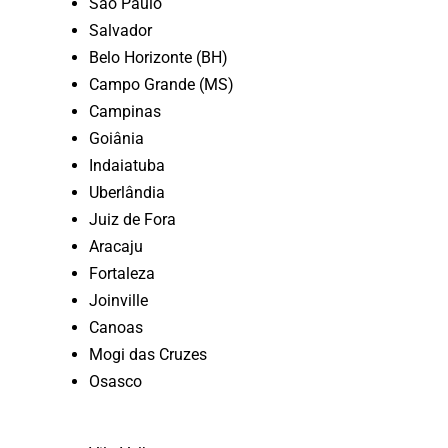
São Paulo
Salvador
Belo Horizonte (BH)
Campo Grande (MS)
Campinas
Goiânia
Indaiatuba
Uberlândia
Juiz de Fora
Aracaju
Fortaleza
Joinville
Canoas
Mogi das Cruzes
Osasco