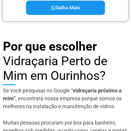
Saiba Mais
Por que escolher
Vidraçaria Perto de
Mim em Ourinhos?
Se você pesquisar no Google “
vidraçaria próximo a
mim”
, encontrará nossa empresa porque somos os
melhores na instalação e manutenção de vidros.
Muitas pessoas procuram por box para banheiro,
espelhos sob medidas, guarda corpo, janelas e portas