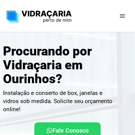
Ir
para
o
conteúdo
Procurando por
Vidraçaria em
Ourinhos?
Instalação e conserto de box, janelas e
vidros sob medida. Solicite seu orçamento
online!
Fale Conosco