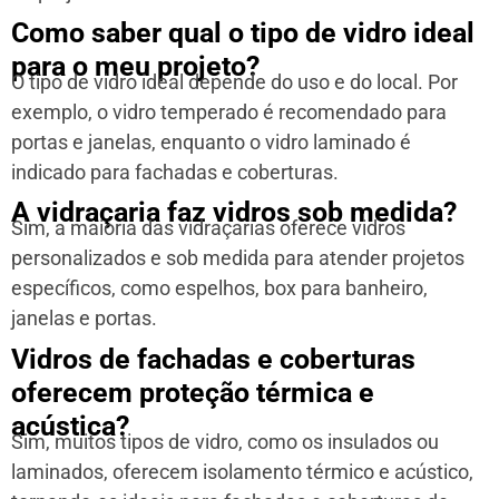
Como saber qual o tipo de vidro ideal
para o meu projeto?
O tipo de vidro ideal depende do uso e do local. Por
exemplo, o vidro temperado é recomendado para
portas e janelas, enquanto o vidro laminado é
indicado para fachadas e coberturas.
A vidraçaria faz vidros sob medida?
Sim, a maioria das vidraçarias oferece vidros
personalizados e sob medida para atender projetos
específicos, como espelhos, box para banheiro,
janelas e portas.
Vidros de fachadas e coberturas
oferecem proteção térmica e
acústica?
Sim, muitos tipos de vidro, como os insulados ou
laminados, oferecem isolamento térmico e acústico,