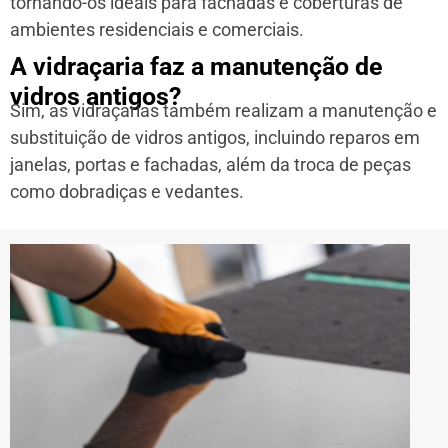
tornando-os ideais para fachadas e coberturas de
ambientes residenciais e comerciais.
A vidraçaria faz a manutenção de
vidros antigos?
Sim, as vidraçarias também realizam a manutenção e
substituição de vidros antigos, incluindo reparos em
janelas, portas e fachadas, além da troca de peças
como dobradiças e vedantes.