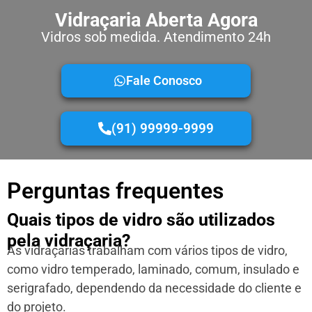
Vidraçaria Aberta Agora
Vidros sob medida. Atendimento 24h
Fale Conosco
(91) 99999-9999
Perguntas frequentes
Quais tipos de vidro são utilizados
pela vidraçaria?
As vidraçarias trabalham com vários tipos de vidro,
como vidro temperado, laminado, comum, insulado e
serigrafado, dependendo da necessidade do cliente e
do projeto.