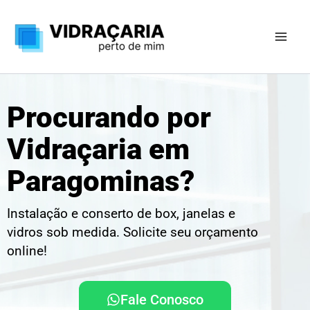
Ir
para
o
conteúdo
Procurando por
Vidraçaria em
Paragominas?
Instalação e conserto de box, janelas e
vidros sob medida. Solicite seu orçamento
online!
Fale Conosco