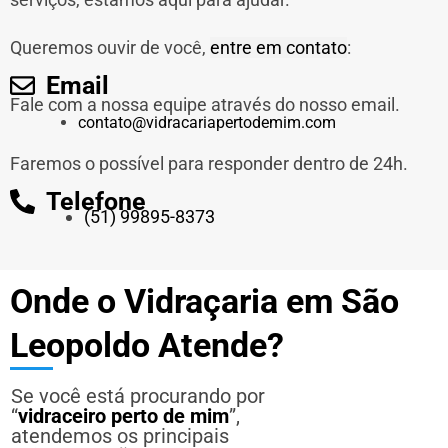
Queremos ouvir de você,
entre em contato
:
Email
Fale com a nossa equipe através do nosso email.
contato@vidracariapertodemim.com
Faremos o possível para responder dentro de 24h.
Telefone
(51) 99895-8373
Onde o Vidraçaria em São
Leopoldo Atende?
Se você está procurando por
“
vidraceiro perto de mim
”,
atendemos os principais