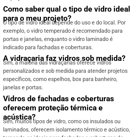
Como saber qual o tipo de vidro ideal
para o meu projeto?
O tipo de vidro ideal depende do uso e do local. Por
exemplo, o vidro temperado é recomendado para
portas e janelas, enquanto o vidro laminado é
indicado para fachadas e coberturas.
A vidraçaria faz vidros sob medida?
Sim, a maioria das vidraçarias oferece vidros
personalizados e sob medida para atender projetos
específicos, como espelhos, box para banheiro,
janelas e portas.
Vidros de fachadas e coberturas
oferecem proteção térmica e
acústica?
Sim, muitos tipos de vidro, como os insulados ou
laminados, oferecem isolamento térmico e acústico,