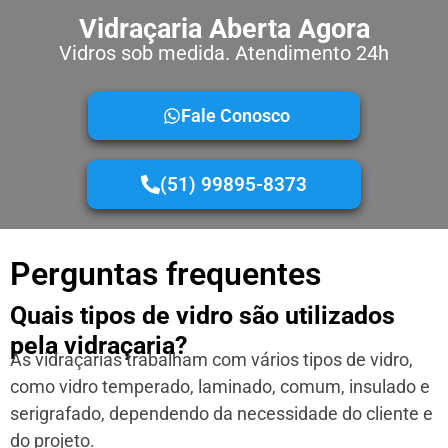
Vidraçaria Aberta Agora
Vidros sob medida. Atendimento 24h
Fale Conosco
(51) 99895-8373
Perguntas frequentes
Quais tipos de vidro são utilizados
pela vidraçaria?
As vidraçarias trabalham com vários tipos de vidro,
como vidro temperado, laminado, comum, insulado e
serigrafado, dependendo da necessidade do cliente e
do projeto.