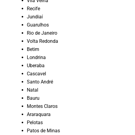
Vila Velha
Recife
Jundiaí
Guarulhos
Rio de Janeiro
Volta Redonda
Betim
Londrina
Uberaba
Cascavel
Santo André
Natal
Bauru
Montes Claros
Araraquara
Pelotas
Patos de Minas