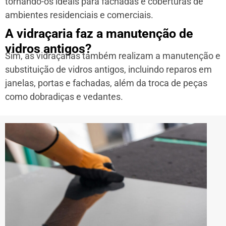
tornando-os ideais para fachadas e coberturas de
ambientes residenciais e comerciais.
A vidraçaria faz a manutenção de
vidros antigos?
Sim, as vidraçarias também realizam a manutenção e
substituição de vidros antigos, incluindo reparos em
janelas, portas e fachadas, além da troca de peças
como dobradiças e vedantes.