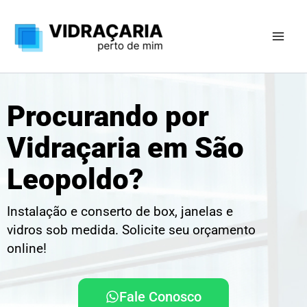
Ir
para
o
conteúdo
Procurando por
Vidraçaria em São
Leopoldo?
Instalação e conserto de box, janelas e
vidros sob medida. Solicite seu orçamento
online!
Fale Conosco