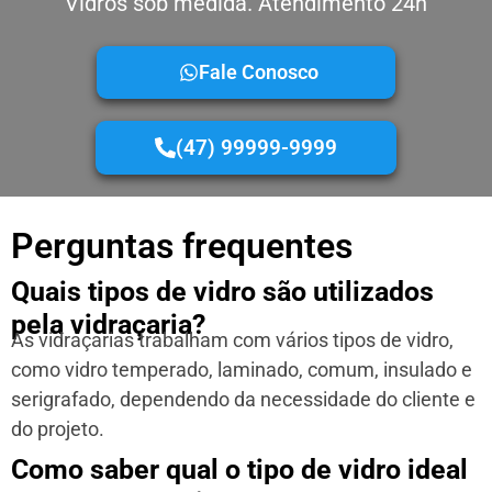
Vidros sob medida. Atendimento 24h
Fale Conosco
(47) 99999-9999
Perguntas frequentes
Quais tipos de vidro são utilizados
pela vidraçaria?
As vidraçarias trabalham com vários tipos de vidro,
como vidro temperado, laminado, comum, insulado e
serigrafado, dependendo da necessidade do cliente e
do projeto.
Como saber qual o tipo de vidro ideal