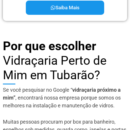
Saiba Mais
Por que escolher
Vidraçaria Perto de
Mim em Tubarão?
Se você pesquisar no Google “
vidraçaria próximo a
mim”
, encontrará nossa empresa porque somos os
melhores na instalação e manutenção de vidros.
Muitas pessoas procuram por box para banheiro,
espelhos sob medidas, guarda corpo, janelas e portas