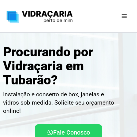
Ir
para
o
conteúdo
Procurando por
Vidraçaria em
Tubarão?
Instalação e conserto de box, janelas e
vidros sob medida. Solicite seu orçamento
online!
Fale Conosco