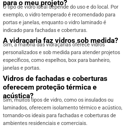
para o meu projeto?
O tipo de vidro ideal depende do uso e do local. Por
exemplo, o vidro temperado é recomendado para
portas e janelas, enquanto o vidro laminado é
indicado para fachadas e coberturas.
A vidraçaria faz vidros sob medida?
Sim, a maioria das vidraçarias oferece vidros
personalizados e sob medida para atender projetos
específicos, como espelhos, box para banheiro,
janelas e portas.
Vidros de fachadas e coberturas
oferecem proteção térmica e
acústica?
Sim, muitos tipos de vidro, como os insulados ou
laminados, oferecem isolamento térmico e acústico,
tornando-os ideais para fachadas e coberturas de
ambientes residenciais e comerciais.