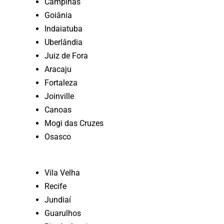
Campinas
Goiânia
Indaiatuba
Uberlândia
Juiz de Fora
Aracaju
Fortaleza
Joinville
Canoas
Mogi das Cruzes
Osasco
Vila Velha
Recife
Jundiaí
Guarulhos