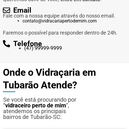
Email
Fale com a nossa equipe através do nosso email.
contato@vidracariapertodemim.com
Faremos o possível para responder dentro de 24h.
Telefone
(47) 99999-9999
Onde o Vidraçaria em
Tubarão Atende?
Se você está procurando por
“
vidraceiro perto de mim
”,
atendemos os principais
bairros de Tubarão-SC: