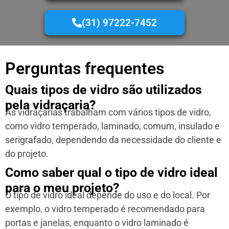
(31) 97222-7452
Perguntas frequentes
Quais tipos de vidro são utilizados
pela vidraçaria?
As vidraçarias trabalham com vários tipos de vidro,
como vidro temperado, laminado, comum, insulado e
serigrafado, dependendo da necessidade do cliente e
do projeto.
Como saber qual o tipo de vidro ideal
para o meu projeto?
O tipo de vidro ideal depende do uso e do local. Por
exemplo, o vidro temperado é recomendado para
portas e janelas, enquanto o vidro laminado é