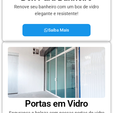
Renove seu banheiro com um box de vidro
elegante e resistente!
Saiba Mais
Portas em Vidro
Segurança e beleza com nossas portas de vidro