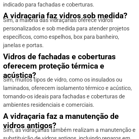
indicado para fachadas e coberturas.
A vidraçaria faz vidros sob medida?
Sim, a maioria das vidraçarias oferece vidros
personalizados e sob medida para atender projetos
específicos, como espelhos, box para banheiro,
janelas e portas.
Vidros de fachadas e coberturas
oferecem proteção térmica e
acústica?
Sim, muitos tipos de vidro, como os insulados ou
laminados, oferecem isolamento térmico e acústico,
tornando-os ideais para fachadas e coberturas de
ambientes residenciais e comerciais.
A vidraçaria faz a manutenção de
vidros antigos?
Sim, as vidraçarias também realizam a manutenção e
substituição de vidros antigos, incluindo reparos em