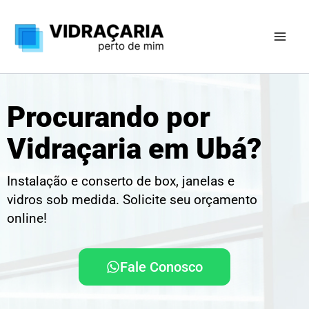
Ir
para
o
conteúdo
Procurando por
Vidraçaria em Ubá?
Instalação e conserto de box, janelas e
vidros sob medida. Solicite seu orçamento
online!
Fale Conosco