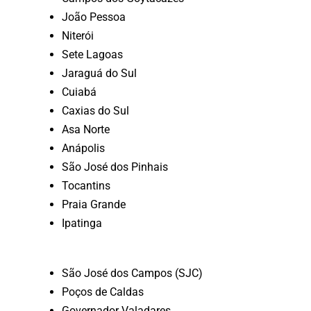
João Pessoa
Niterói
Sete Lagoas
Jaraguá do Sul
Cuiabá
Caxias do Sul
Asa Norte
Anápolis
São José dos Pinhais
Tocantins
Praia Grande
Ipatinga
São José dos Campos (SJC)
Poços de Caldas
Governador Valadares