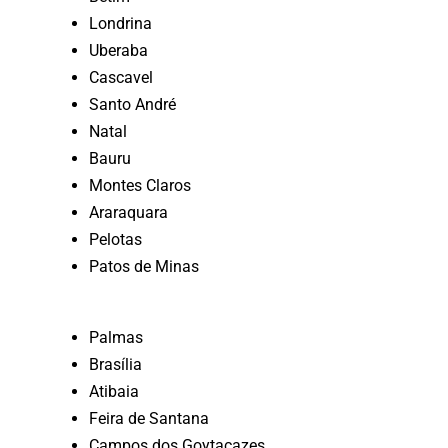
Londrina
Uberaba
Cascavel
Santo André
Natal
Bauru
Montes Claros
Araraquara
Pelotas
Patos de Minas
Palmas
Brasília
Atibaia
Feira de Santana
Campos dos Goytacazes